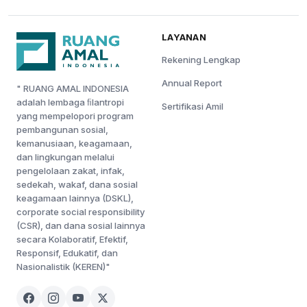
LAYANAN
Rekening Lengkap
Annual Report
" RUANG AMAL INDONESIA
adalah lembaga ﬁlantropi
Sertifikasi Amil
yang mempelopori program
pembangunan sosial,
kemanusiaan, keagamaan,
dan lingkungan melalui
pengelolaan zakat, infak,
sedekah, wakaf, dana sosial
keagamaan lainnya (DSKL),
corporate social responsibility
(CSR), dan dana sosial lainnya
secara Kolaboratif, Efektif,
Responsif, Edukatif, dan
Nasionalistik (KEREN)"