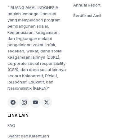
Annual Report
" RUANG AMAL INDONESIA
adalah lembaga ﬁlantropi
Sertifikasi Amil
yang mempelopori program
pembangunan sosial,
kemanusiaan, keagamaan,
dan lingkungan melalui
pengelolaan zakat, infak,
sedekah, wakaf, dana sosial
keagamaan lainnya (DSKL),
corporate social responsibility
(CSR), dan dana sosial lainnya
secara Kolaboratif, Efektif,
Responsif, Edukatif, dan
Nasionalistik (KEREN)"
LINK LAIN
FAQ
Syarat dan Ketentuan