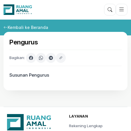
Kembali ke Beranda
Pengurus
Bagikan:
Susunan Pengurus
LAYANAN
Rekening Lengkap