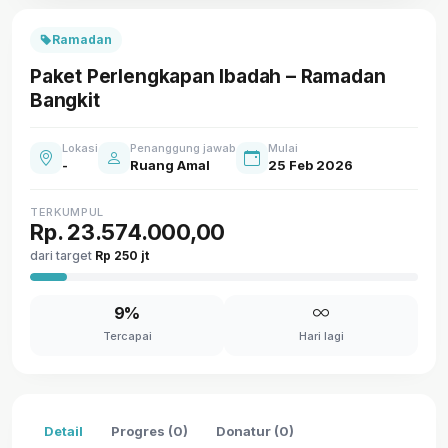
Ramadan
Paket Perlengkapan Ibadah – Ramadan
Bangkit
Lokasi
Penanggung jawab
Mulai
-
Ruang Amal
25 Feb 2026
TERKUMPUL
Rp. 23.574.000,00
dari target
Rp 250 jt
9%
Tercapai
Hari lagi
Detail
Progres (0)
Donatur (0)