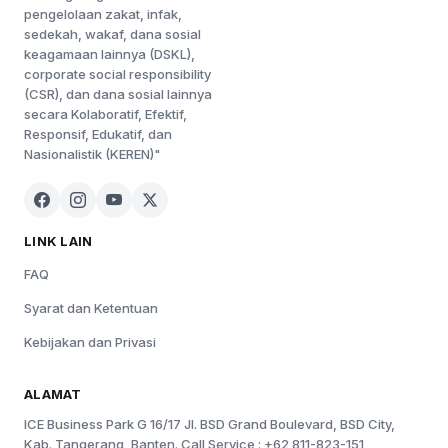
pengelolaan zakat, infak,
sedekah, wakaf, dana sosial
keagamaan lainnya (DSKL),
corporate social responsibility
(CSR), dan dana sosial lainnya
secara Kolaboratif, Efektif,
Responsif, Edukatif, dan
Nasionalistik (KEREN)"
LINK LAIN
FAQ
Syarat dan Ketentuan
Kebijakan dan Privasi
ALAMAT
ICE Business Park G 16/17 Jl. BSD Grand Boulevard, BSD City,
Kab. Tangerang, Banten. Call Service : +62 811-823-151