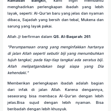
Ramadan Bangkit
, kami ingin membantu
menghadirkan perlengkapan ibadah yang lebih
layak, seperti: Al-Qur’an baru yang jelas dan nyaman
dibaca, Sajadah yang bersih dan tebal, Mukena dan
sarung yang layak pakai.
Allah ﷻ berfirman dalam
QS. Al-Baqarah: 261
:
"Perumpamaan orang yang menginfakkan hartanya
di jalan Allah seperti sebutir biji yang menumbuhkan
tujuh tangkai; pada tiap-tiap tangkai ada seratus biji.
Allah melipatgandakan bagi siapa yang Dia
kehendaki."
Memberikan perlengkapan ibadah adalah bagian
dari infak di jalan Allah. Karena dengannya,
seseorang bisa membaca Al-Qur’an dengan lebih
jelas.Bisa sujud dengan lebih nyaman. Bisa
beribadah dengan lebih khusyuk.