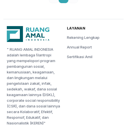
LAYANAN
Rekening Lengkap
Annual Report
" RUANG AMAL INDONESIA
adalah lembaga ﬁlantropi
Sertifikasi Amil
yang mempelopori program
pembangunan sosial,
kemanusiaan, keagamaan,
dan lingkungan melalui
pengelolaan zakat, infak,
sedekah, wakaf, dana sosial
keagamaan lainnya (DSKL),
corporate social responsibility
(CSR), dan dana sosial lainnya
secara Kolaboratif, Efektif,
Responsif, Edukatif, dan
Nasionalistik (KEREN)"