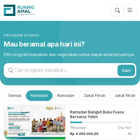
PROGRAM DONASI
Mau beramal apa hari ini?
Pilih program kebaikan dan segerakan untuk dapat amal jariyahnya.
Cari
Semua
Ramadan
Ramadan
Zakat Fitrah
zakat fitrah
Ramadan Bangkit Buka Puasa
Bersama Yatim
Terkumpul
Sisa Hari
Rp. 4.000.000,00