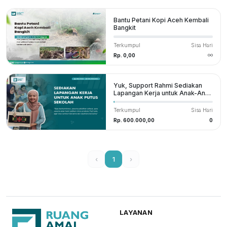
Bantu Petani Kopi Aceh Kembali
Bangkit
Terkumpul
Sisa Hari
Rp. 0,00
Yuk, Support Rahmi Sediakan
Lapangan Kerja untuk Anak-Anak
Putus Sekolah
Terkumpul
Sisa Hari
Rp. 600.000,00
0
‹
1
›
LAYANAN