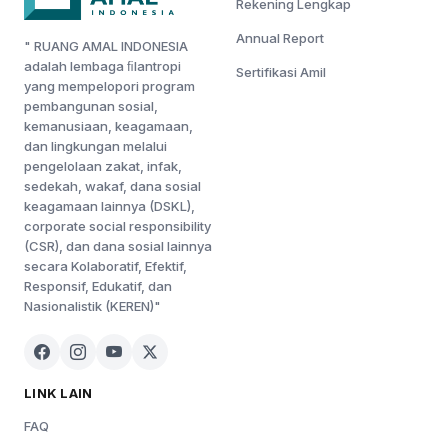
Rekening Lengkap
Annual Report
" RUANG AMAL INDONESIA
adalah lembaga ﬁlantropi
Sertifikasi Amil
yang mempelopori program
pembangunan sosial,
kemanusiaan, keagamaan,
dan lingkungan melalui
pengelolaan zakat, infak,
sedekah, wakaf, dana sosial
keagamaan lainnya (DSKL),
corporate social responsibility
(CSR), dan dana sosial lainnya
secara Kolaboratif, Efektif,
Responsif, Edukatif, dan
Nasionalistik (KEREN)"
LINK LAIN
FAQ