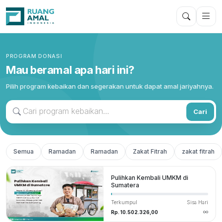
PROGRAM DONASI
Mau beramal apa hari ini?
Pilih program kebaikan dan segerakan untuk dapat amal jariyahnya.
Cari
Semua
Ramadan
Ramadan
Zakat Fitrah
zakat fitrah
⁠Pulihkan Kembali UMKM di
Sumatera
Terkumpul
Sisa Hari
Rp. 10.502.326,00